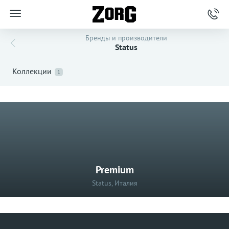
Бренды и производители
Status
Коллекции
1
Premium
Status, Италия