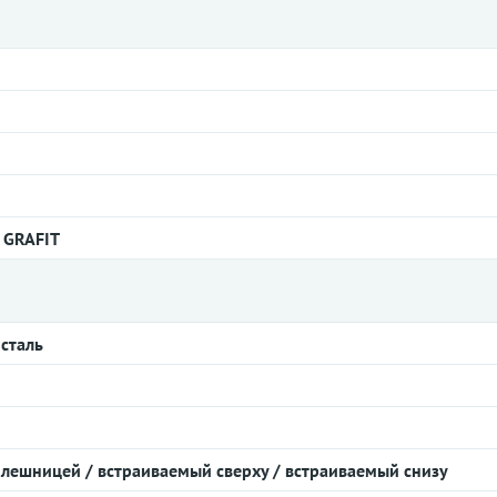
 GRAFIT
сталь
олешницей / встраиваемый сверху / встраиваемый снизу