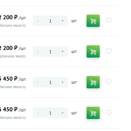
2 200 ₽
/шт
-
+
шт
личии много
2 200 ₽
/шт
-
+
шт
аличии мало
5 450 ₽
/шт
-
+
шт
личии много
5 450 ₽
/шт
-
+
шт
личии много