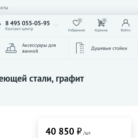
акты
0
0
8 495 055-05-95
Контакт-центр
Избранное
Корзина
Войти
Аксессуары для
Душевые стойки
ванной
еющей стали, графит
40 850 ₽
/шт