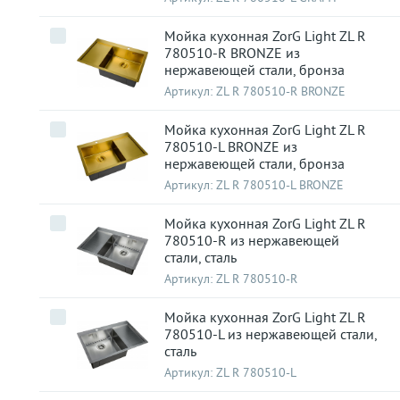
Мойка кухонная ZorG Light ZL R
780510-R BRONZE из
нержавеющей стали, бронза
Артикул:
ZL R 780510-R BRONZE
Мойка кухонная ZorG Light ZL R
780510-L BRONZE из
нержавеющей стали, бронза
Артикул:
ZL R 780510-L BRONZE
Мойка кухонная ZorG Light ZL R
780510-R из нержавеющей
стали, сталь
Артикул:
ZL R 780510-R
Мойка кухонная ZorG Light ZL R
780510-L из нержавеющей стали,
сталь
Артикул:
ZL R 780510-L