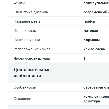
Форма
прямоугольна
Стилистика дизайна
современный 
Название цвета
графит
Поверхность
матовая
Наличие крыла
с крылом
Расположение крыла
крыло слева
Число основных чаш
1
Дополнительные
особенности
Особенности
с готовыми от
комплект креп
Оснащение
арматура