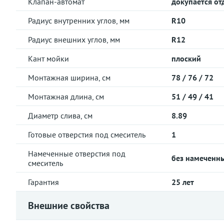
Клапан-автомат
докупается от
Радиус внутренних углов, мм
R10
Радиус внешних углов, мм
R12
Кант мойки
плоский
Монтажная ширина, см
78 / 76 / 72
Монтажная длина, см
51 / 49 / 41
Диаметр слива, см
8.89
Готовые отверстия под смеситель
1
Намеченные отверстия под
без намеченн
смеситель
Гарантия
25 лет
Внешние свойства