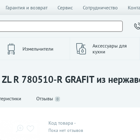
Гарантия и возврат
Сервис
Сотрудничество
Конт
Аксессуары для
Измельчители
кухни
t ZL R 780510-R GRAFIT из нержав
теристики
Отзывы
0
Код товара
-
Пока нет отзывов