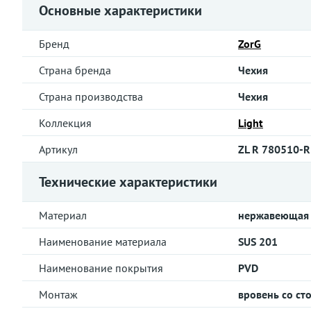
Основные характеристики
Бренд
ZorG
Страна бренда
Чехия
Страна производства
Чехия
Коллекция
Light
Артикул
ZL R 780510-R
Технические характеристики
Материал
нержавеющая 
Наименование материала
SUS 201
Наименование покрытия
PVD
Монтаж
вровень со ст