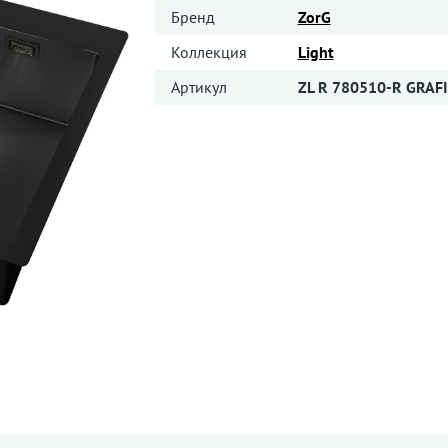
Бренд
ZorG
Коллекция
Light
Артикул
ZL R 780510-R GRAF