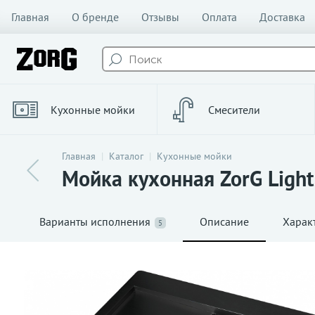
Главная
О бренде
Отзывы
Оплата
Доставка
Кухонные мойки
Смесители
Главная
Каталог
Кухонные мойки
Мойка кухонная ZorG Ligh
Варианты исполнения
Описание
Харак
5