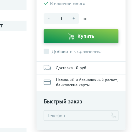
В наличии много
-
+
шт
IT
Купить
Добавить к сравнению
Доставка - 0 руб.
Наличный и безналичный расчет,
банковские карты
Быстрый заказ