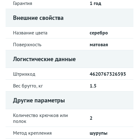
Гарантия
1 год
Внешние свойства
Название цвета
серебро
Поверхность
матовая
Логистические данные
Штрихкод
4620767326593
Вес брутто, кг
1.5
Другие параметры
Количество крючков или
2
полок
Метод крепления
шурупы