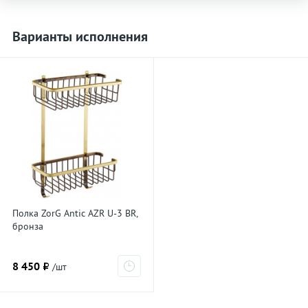
Варианты исполнения
Полка ZorG Antic AZR U-3 BR,
бронза
8 450 ₽
/шт