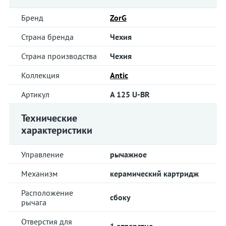
Бренд
ZorG
Страна бренда
Чехия
Страна производства
Чехия
Коллекция
Antic
Артикул
A 125 U-BR
Технические
характеристики
Управление
рычажное
Механизм
керамический картридж
Расположение
сбоку
рычага
Отверстия для