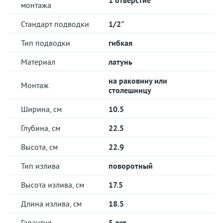
1 отверстие
монтажа
Стандарт подводки
1/2"
Тип подводки
гибкая
Материал
латунь
на раковину или
Монтаж
столешницу
Ширина, см
10.5
Глубина, см
22.5
Высота, см
22.9
Тип излива
поворотный
Высота излива, см
17.5
Длина излива, см
18.5
Гарантия
5 лет