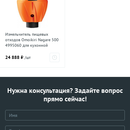
Измельчитель пищевых
отходов Omoikiri Nagare 500
4995060 для кухонной
мойки, постоянный магнит
24 888 ₽
/шт
Нужна консультация? Задайте вопрос
прямо сейчас!