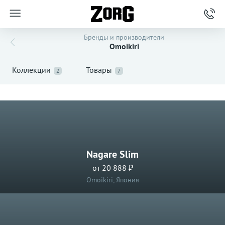
Бренды и производители
Omoikiri
Коллекции
Товары
2
7
Nagare Slim
от 20 888 ₽
Omoikiri, Япония