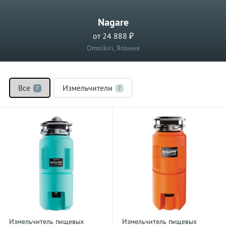
Nagare
от 24 888 ₽
Omoikiri, Япония
Все
Измельчители
7
7
Измельчитель пищевых
Измельчитель пищевых