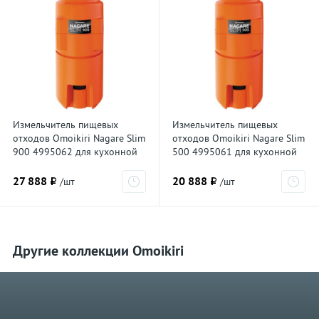
Измельчитель пищевых
Измельчитель пищевых
отходов Omoikiri Nagare Slim
отходов Omoikiri Nagare Slim
900 4995062 для кухонной
500 4995061 для кухонной
мойки, постоянный магнит
мойки, постоянный магнит
27 888 ₽
20 888 ₽
/шт
/шт
Другие коллекции Omoikiri